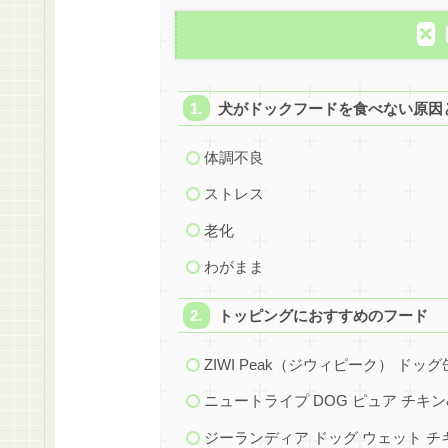
犬がドックフードを食べない原因
体調不良
ストレス
老化
わがまま
トッピングにおすすめのフード
ZIWI Peak（ジウィピーク） ド
ニュートライプ DOG ピュア チキ
ジーランディア ドッグ ウェット チ