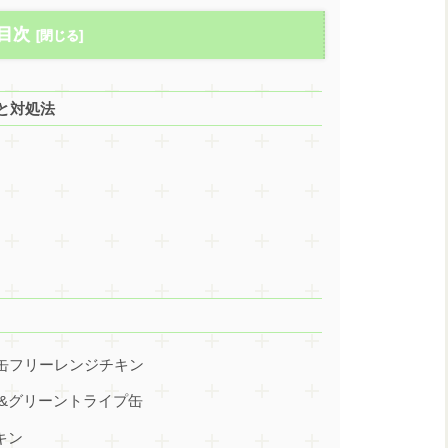
目次
と対処法
ッグ缶フリーレンジチキン
ン&グリーントライプ缶
キン